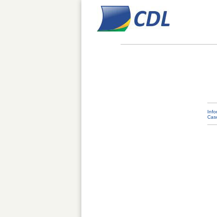
Info
Caso