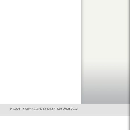
v_9301 - http://www.fcdl-sc.org.br - Copyright 2012